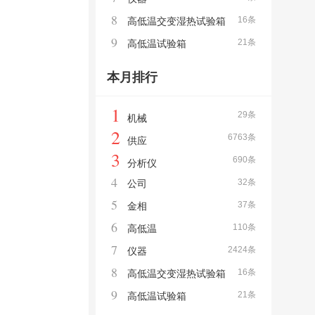
8
16条
高低温交变湿热试验箱
9
21条
高低温试验箱
本月排行
1
29条
机械
2
6763条
供应
3
690条
分析仪
4
32条
公司
5
37条
金相
6
110条
高低温
7
2424条
仪器
8
16条
高低温交变湿热试验箱
9
21条
高低温试验箱