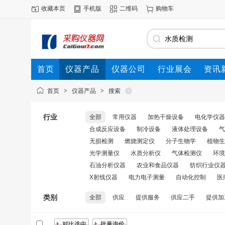
收藏本页
手机版
二维码
购物车
首页
仪器产品
仪器公司
行业展会
资讯
首页
>
仪器产品
>
搜索
行业
全部
常用仪器
加热干燥设备
电化学仪器
合成反应设备
制冷设备
液体处理设备
气
无损检测
燃烧测定仪
分子生物学
植物生
光学测量仪
水质分析仪
气体检测仪
环境
石油分析仪器
农业和食品仪器
纺织行业仪
X射线仪器
电力电子测量
自动化控制
医
类别
全部
供应
提供服务
供应二手
提供加