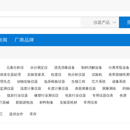
新闻
厂商品牌
元素分析仪
水分测定仪
清洗消毒设备
制样消解设备
分离萃取设备
体发生器处理
实验室家具
粒度仪
热分析仪器
试验机
表界面物性测
理生态
动物实验仪器
临床检验仪器
生物工程
芯片系统
成像系统
监测仪器
温度计量仪器
长度计量仪器
表面测量仪器
测量测绘
药物
器
煤炭行业仪器
橡塑行业测试仪
包装行业仪器
专用仪器仪表
色谱
疗器械
新能源电池
材料制备
实验室耗材
常用仪表
工
提供合作
库存