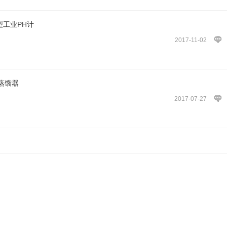
1型工业PH计
2017-11-02
蒸馏器
2017-07-27