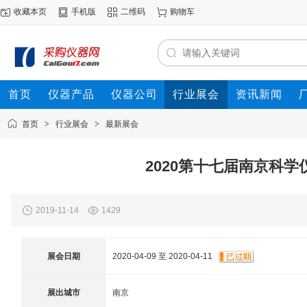
收藏本页
手机版
二维码
购物车
首页
仪器产品
仪器公司
行业展会
资讯新闻
首页
>
行业展会
>
最新展会
2020第十七届南京科
2019-11-14
1429
展会日期
2020-04-09 至 2020-04-11
展出城市
南京