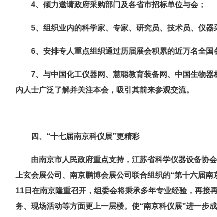
4
、倾力邀请政府采购部门及各省市招标单位与会；
5
、组织业内的科学家、专家、研究员、技术员、仪器
6
、安排专人重点组织通过历届展会积累的近万名全国
7
、与
中国化工仪器网、慧聪教育装备网、中国生物器
内人士广泛了解并关注本会，吸引其前来参观交流。
四
、
“十
七
届南京科仪展
”更精彩
由南京市人民政府重点支持，江苏省科学仪器设备协会
上玄会展公司、南京鹏博会展公司联合组织的
“第十六
届南
11
日在南京隆重召开，组委会将秉承多年专业经验，再接
务、现场活动等方面更上一层楼。使
“南京科仪展”进一步