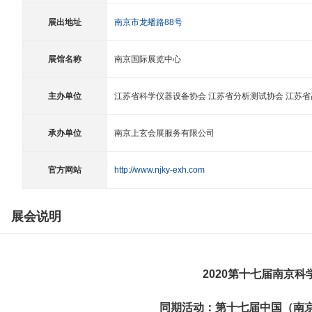
展出地址
南京市龙蟠路88号
展馆名称
南京国际展览中心
主办单位
江苏省科学仪器设备协会 江苏省分析测试协会 江苏
承办单位
南京上玄会展服务有限公司
官方网站
http://www.njky-exh.com
展会说明
20
2
0
第十
七
届南京科
同期活动：第十
七
届中国（南