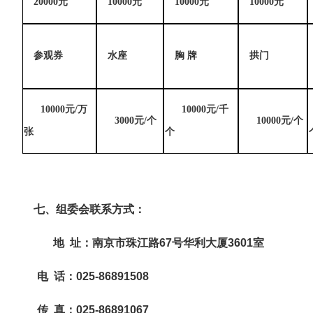
20000元
10000元
10000元
10000元
参观券
水座
胸 牌
拱门
10000元/万
10000元/千
3000元/个
10000元/个
张
个
七、
组委会联系方式：
地
址：南京市珠江路
67
号华利大厦
3601
室
电
话：
025-86891508
传
真：
025-86891067