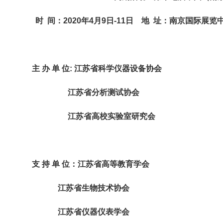
时
间：
2
0
20
年
4
月
9
日
-
1
1
日
地
址：南京国际展览
主
办
单
位
:
江苏省科学仪器设备协会
江苏省分析测试协会
江苏省高校实验室研究会
支
持
单
位：江苏省高等教育学会
江苏省生物技术协会
江苏省仪器仪表学会