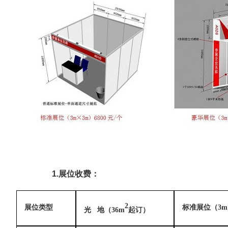
1.展位收费：
2
展位类型
标准展位（3m
光 地（36m
起订）