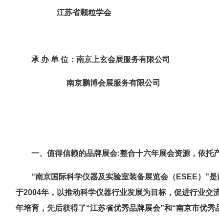
江苏省颗粒学会
承
办
单
位：南京上玄会展服务有限公司
南京鹏博会展服务有限公司
一、
值得信赖的品牌展会
:
整合
十
六
年展会资源，依托
“南京国际科学仪器及实验室装备展览会（
ESEE
）”
于
2004
年，以推动科学仪器行业发展为目标，促进行业交
年培育，先后获得了
“江苏省优秀品牌展会”和“南京市优秀