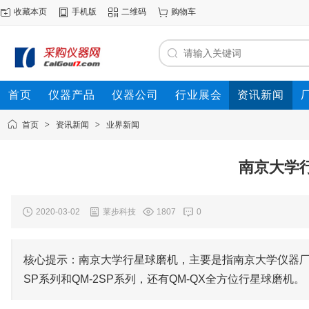
收藏本页
手机版
二维码
购物车
首页
仪器产品
仪器公司
行业展会
资讯新闻
首页
>
资讯新闻
>
业界新闻
南京大学
2020-03-02
莱步科技
1807
0
核心提示：南京大学行星球磨机，主要是指南京大学仪器厂
SP系列和QM-2SP系列，还有QM-QX全方位行星球磨机。