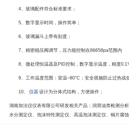
4、玻璃配件符合标准要求；
5、数字显示时间，操作简单；
6、玻璃漏斗上带有刻度；
7、精密稳压阀调节，压力能控制在86658pa范围内
8、微处理恒温器及PID控制，数字显示温度，精度0.1℃，
9、工作温度范围：室温~80°C；安全措施防止过热或
10、
仪器
设计为分体式结构，方便操作；
湖南加法仪仪表有限公司研发相关产品：润滑油类检测分析
水分测定仪、泡沫特性测定仪、高温泡沫测定仪、铜片腐蚀