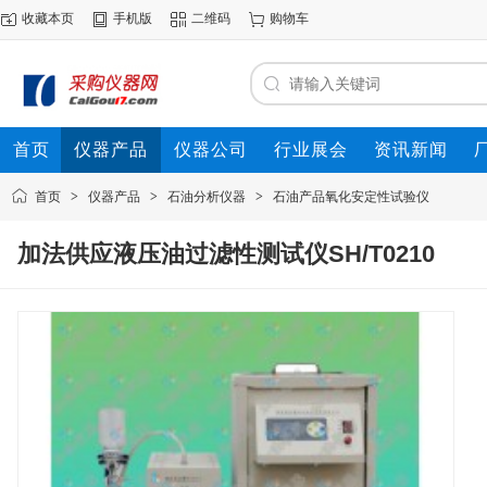
收藏本页
手机版
二维码
购物车
首页
仪器产品
仪器公司
行业展会
资讯新闻
首页
>
仪器产品
>
石油分析仪器
>
石油产品氧化安定性试验仪
加法供应液压油过滤性测试仪SH/T0210