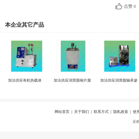
点赞
0
本企业其它产品
加法供应有机热载体
加法供应润滑脂铜片腐
加法供应润滑脂轴承渗
网站首页
|
关于我们
|
联系方式
|
隐私政策
|
使
采购仪