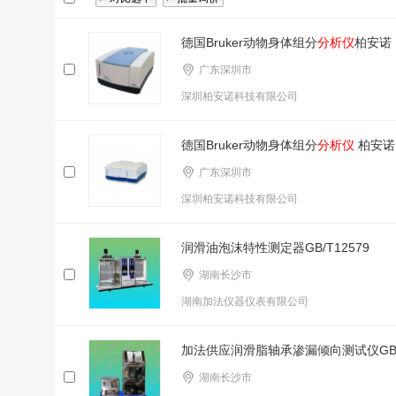
德国Bruker动物身体组分
分析仪
柏安诺
广东深圳市
深圳柏安诺科技有限公司
德国Bruker动物身体组分
分析仪
柏安诺
广东深圳市
深圳柏安诺科技有限公司
润滑油泡沫特性测定器GB/T12579
湖南长沙市
湖南加法仪器仪表有限公司
加法供应润滑脂轴承渗漏倾向测试仪GB/T
湖南长沙市