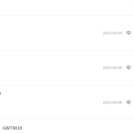
2023-09-09
2023-09-09
10
2023-09-09
B/T8018