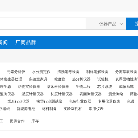
新闻
厂商品牌
元素分析仪
水分测定仪
清洗消毒设备
制样消解设备
分离萃取设备
体发生器处理
实验室家具
粒度仪
热分析仪器
试验机
表界面物性测
理生态
动物实验仪器
临床检验仪器
生物工程
芯片系统
成像系统
监测仪器
温度计量仪器
长度计量仪器
表面测量仪器
测量测绘
药物
器
煤炭行业仪器
橡塑行业测试仪
包装行业仪器
专用仪器仪表
色谱
疗器械
新能源电池
材料制备
实验室耗材
常用仪表
工
提供合作
库存