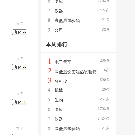
6
6763条
供应
7
2424条
仪器
8
21条
高低温试验箱
面议
9
32条
公司
本周排行
1
面议
205条
电子天平
2
16条
高低温交变湿热试验箱
3
690条
分析仪
4
29条
机械
面议
5
267条
生物
6
6763条
供应
7
2424条
仪器
8
21条
面议
高低温试验箱