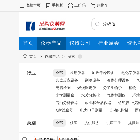
收藏本页
手机版
二维码
购物车
首页
仪器产品
仪器公司
行业展会
资讯
首页
>
仪器产品
>
搜索
行业
全部
常用仪器
加热干燥设备
电化学仪器
合成反应设备
制冷设备
液体处理设备
气
无损检测
燃烧测定仪
分子生物学
植物生
光学测量仪
水质分析仪
气体检测仪
环境
石油分析仪器
农业和食品仪器
纺织行业仪
X射线仪器
电力电子测量
自动化控制
医
类别
全部
供应
提供服务
供应二手
提供加