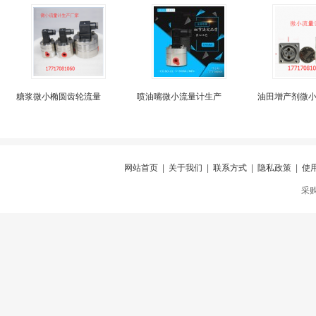
糖浆微小椭圆齿轮流量
喷油嘴微小流量计生产
油田增产剂微
网站首页
|
关于我们
|
联系方式
|
隐私政策
|
使
采购仪