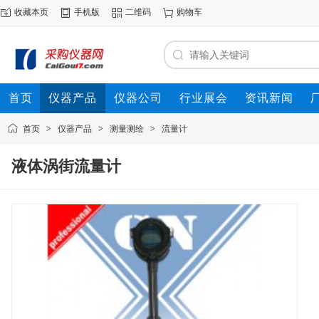
收藏本页
手机版
二维码
购物车
首页
仪器产品
仪器公司
行业展会
资讯新闻
首页
>
仪器产品
>
测量测绘
>
流量计
液体涡街流量计