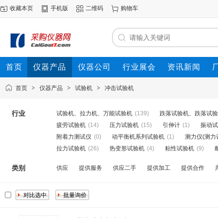
收藏本页
手机版
二维码
购物车
首页
仪器产品
仪器公司
行业展会
资讯新闻
首页
>
仪器产品
>
试验机
>
冲击试验机
行业
试验机、拉力机、万能试验机
(139)
跌落试验机、跌落试验
疲劳试验机
(14)
压力试验机
(15)
引伸计
(1)
振动试
附着力测试仪
(0)
动平衡机系列试验机
(1)
测力仪(测力
拉力试验机
(26)
热变形试验机
(4)
粘性试验机
(9)
类别
供应
提供服务
供应二手
提供加工
提供合作