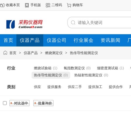
收藏本页
手机版
二维码
购物车
首页
仪器产品
仪器公司
行业展会
资讯新闻
首页
>
仪器产品
>
燃烧测定仪
>
热传导性能测定仪
行业
燃烧试验箱
(1)
氧指数测定仪
(0)
烟密度测试箱
(1)
热传导性能测定仪
(0)
热辐射性能测定仪
(0)
类别
供应
提供服务
供应二手
提供加工
提供合作