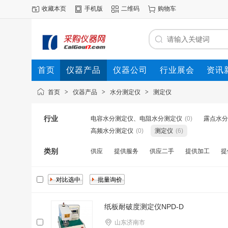
收藏本页
手机版
二维码
购物车
首页
仪器产品
仪器公司
行业展会
资讯
首页
>
仪器产品
>
水分测定仪
>
测定仪
行业
电容水分测定仪、电阻水分测定仪
(0)
露点水分
高频水分测定仪
(0)
测定仪
(6)
类别
供应
提供服务
供应二手
提供加工
提
纸板耐破度测定仪NPD-D ​
山东济南市