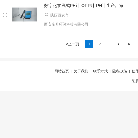
数字化在线式PH计 ORP计 PH计生产厂家
陕西西安市
西安东升环保科技有限公司
«上一页
1
2
…
3
4
网站首页
|
关于我们
|
联系方式
|
隐私政策
|
使
采购仪