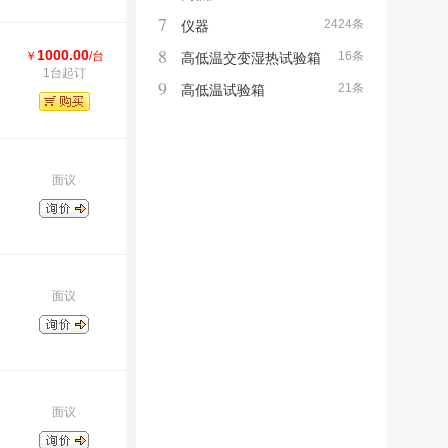
7
2424条
仪器
8
1000.00
￥
/台
16条
高低温交变湿热试验箱
1台起订
9
21条
高低温试验箱
面议
面议
面议