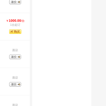
1000.00
￥
/台
1台起订
面议
面议
面议