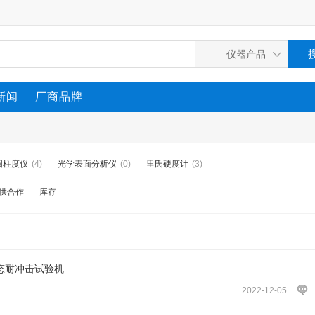
新闻
厂商品牌
圆柱度仪
(4)
光学表面分析仪
(0)
里氏硬度计
(3)
供合作
库存
动态耐冲击试验机
2022-12-05