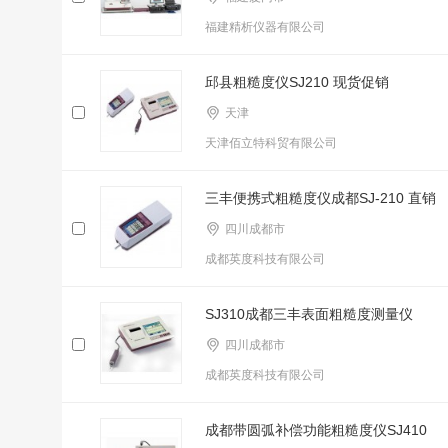
福建精析仪器有限公司
邱县粗糙度仪SJ210 现货促销
天津
天津佰立特科贸有限公司
三丰便携式粗糙度仪成都SJ-210 直销
四川成都市
成都英度科技有限公司
SJ310成都三丰表面粗糙度测量仪
四川成都市
成都英度科技有限公司
成都带圆弧补偿功能粗糙度仪SJ410