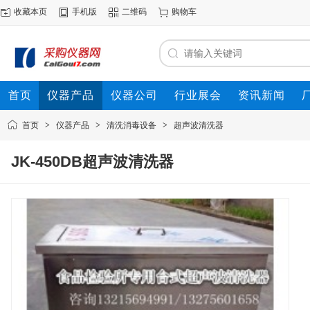
收藏本页
手机版
二维码
购物车
首页
仪器产品
仪器公司
行业展会
资讯新闻
首页
>
仪器产品
>
清洗消毒设备
>
超声波清洗器
JK-450DB超声波清洗器