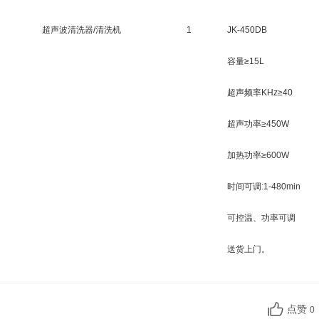
超声波清洗器/清洗机
1
JK-450DB
容量≥15L
超声频率KHz≥40
超声功率≥450W
加热功率≥600W
时间可调:1-480min
可控温、功率可调
送货上门。
点赞
0