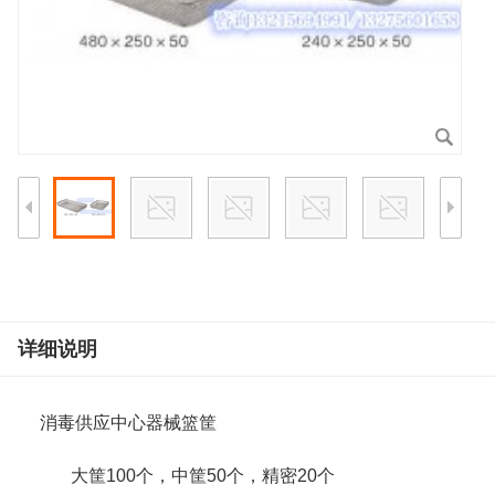
详细说明
消毒供应中心器械篮筐
大筐100个，中筐50个，精密20个