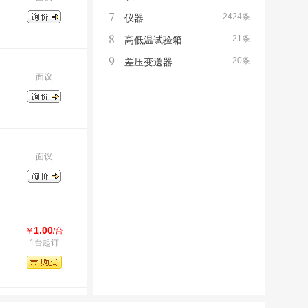
7
2424条
仪器
8
21条
高低温试验箱
9
20条
差压变送器
面议
面议
1.00
￥
/台
1台起订