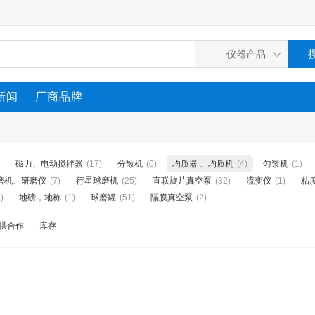
新闻
厂商品牌
磁力、电动搅拌器
(17)
分散机
(0)
均质器 、均质机
(4)
匀浆机
(1)
磨机、研磨仪
(7)
行星球磨机
(25)
直联旋片真空泵
(32)
流变仪
(1)
粘
)
地磅，地称
(1)
球磨罐
(51)
隔膜真空泵
(2)
供合作
库存