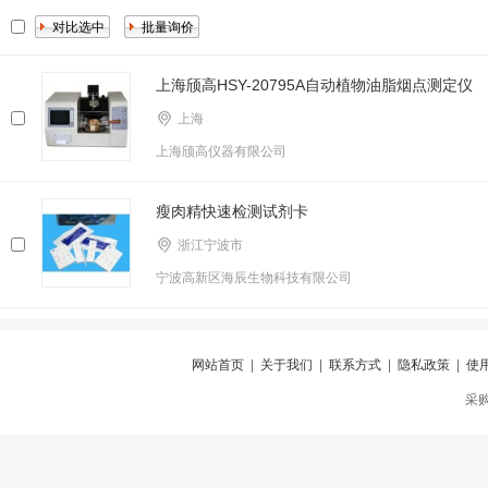
上海颀高HSY-20795A自动植物油脂烟点测定仪
上海
上海颀高仪器有限公司
瘦肉精快速检测试剂卡
浙江宁波市
宁波高新区海辰生物科技有限公司
网站首页
|
关于我们
|
联系方式
|
隐私政策
|
使
采购仪